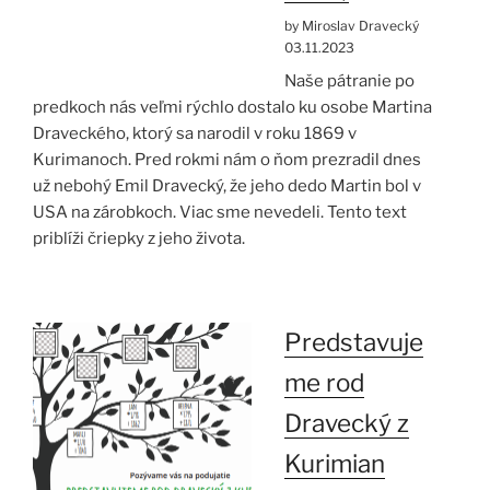
by Miroslav Dravecký
03.11.2023
Naše pátranie po
predkoch nás veľmi rýchlo dostalo ku osobe Martina
Draveckého, ktorý sa narodil v roku 1869 v
Kurimanoch. Pred rokmi nám o ňom prezradil dnes
už nebohý Emil Dravecký, že jeho dedo Martin bol v
USA na zárobkoch. Viac sme nevedeli. Tento text
priblíži čriepky z jeho života.
Predstavuje
me rod
Dravecký z
Kurimian