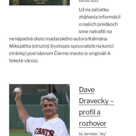
05.05.2011
Už na začiatku
zháňania informácií
o našich predkoch
sme natrafili na
nenápadné dielo maďarského autora Kálmána
Mikszátha (stručný životopis spisovateľa na konci
stránky) pod názvom Čierne mesto (v origináli A
fekete város).
Dave
Dravecky –
profil a
rozhovor
by Jaroslav ‘Jay’