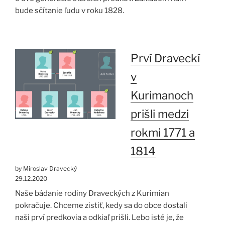
bude sčítanie ľudu v roku 1828.
Prví Draveckí
v
Kurimanoch
prišli medzi
rokmi 1771 a
1814
by Miroslav Dravecký
29.12.2020
Naše bádanie rodiny Draveckých z Kurimian
pokračuje. Chceme zistiť, kedy sa do obce dostali
naši prví predkovia a odkiaľ prišli. Lebo isté je, že