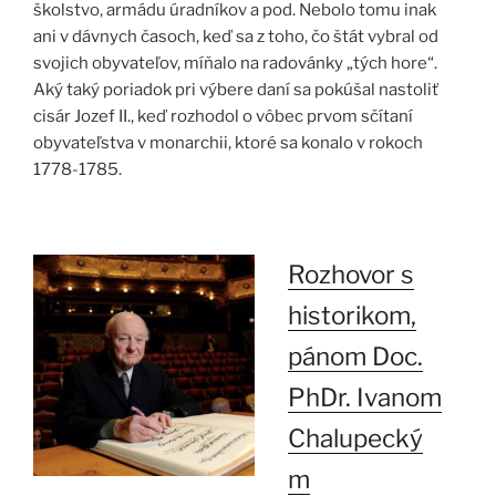
školstvo, armádu úradníkov a pod. Nebolo tomu inak
ani v dávnych časoch, keď sa z toho, čo štát vybral od
svojich obyvateľov, míňalo na radovánky „tých hore“.
Aký taký poriadok pri výbere daní sa pokúšal nastoliť
cisár Jozef II., keď rozhodol o vôbec prvom sčítaní
obyvateľstva v monarchii, ktoré sa konalo v rokoch
1778-1785.
Rozhovor s
historikom,
pánom Doc.
PhDr. Ivanom
Chalupecký
m