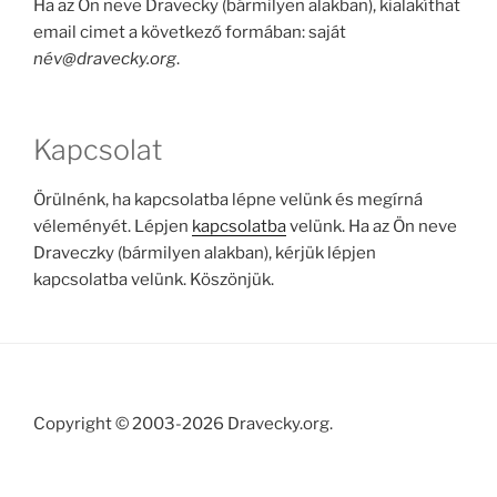
Ha az Ön neve Dravecky (bármilyen alakban), kialakíthat
email cimet a következő formában: saját
név@dravecky.org
.
Kapcsolat
Örülnénk, ha kapcsolatba lépne velünk és megírná
véleményét. Lépjen
kapcsolatba
velünk. Ha az Ön neve
Draveczky (bármilyen alakban), kérjük lépjen
kapcsolatba velünk. Köszönjük.
Copyright © 2003-2026 Dravecky.org.